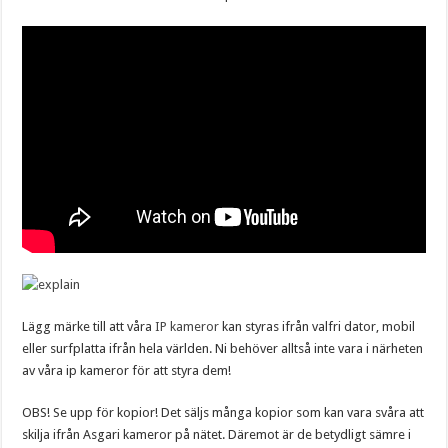
Lägg märke till att våra
IP kameror
kan styras ifrån valfri dator, mobil
eller surfplatta ifrån hela världen. Ni behöver alltså inte vara i närheten
av våra ip kameror för att styra dem!
OBS! Se upp för kopior! Det säljs många kopior som kan vara svåra att
skilja ifrån Asgari kameror på nätet. Däremot är de betydligt sämre i