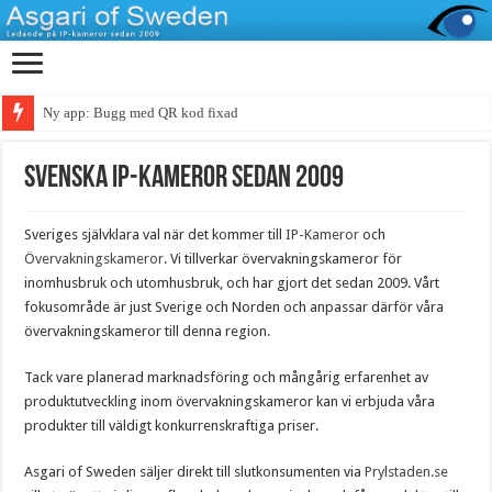
Ny app: Bugg med QR kod fixad
Svenska IP-Kameror sedan 2009
Sveriges självklara val när det kommer till
IP-Kameror
och
Övervakningskameror
. Vi tillverkar övervakningskameror för
inomhusbruk och utomhusbruk, och har gjort det sedan 2009. Vårt
fokusområde är just Sverige och Norden och anpassar därför våra
övervakningskameror till denna region.
Tack vare planerad marknadsföring och mångårig erfarenhet av
produktutveckling inom övervakningskameror kan vi erbjuda våra
produkter till väldigt konkurrenskraftiga priser.
Asgari of Sweden säljer direkt till slutkonsumenten via
Prylstaden.se