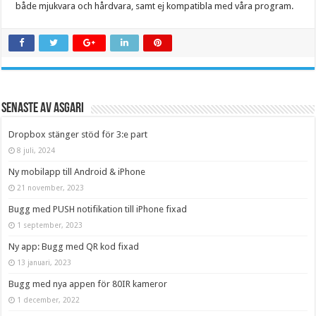
både mjukvara och hårdvara, samt ej kompatibla med våra program.
Senaste av Asgari
Dropbox stänger stöd för 3:e part
8 juli, 2024
Ny mobilapp till Android & iPhone
21 november, 2023
Bugg med PUSH notifikation till iPhone fixad
1 september, 2023
Ny app: Bugg med QR kod fixad
13 januari, 2023
Bugg med nya appen för 80IR kameror
1 december, 2022