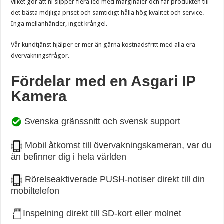
vilket gör att ni slipper flera led med marginaler och får produkten till
det bästa möjliga priset och samtidigt hålla hög kvalitet och service.
Inga mellanhänder, inget krångel.
Vår kundtjänst hjälper er mer än gärna kostnadsfritt med alla era
övervakningsfrågor.
Fördelar med en Asgari IP
Kamera
Svenska gränssnitt och svensk support
Mobil åtkomst till övervakningskameran, var du
än befinner dig i hela världen
Rörelseaktiverade PUSH-notiser direkt till din
mobiltelefon
Inspelning direkt till SD-kort eller molnet